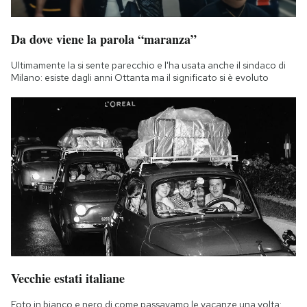
Da dove viene la parola “maranza”
Ultimamente la si sente parecchio e l'ha usata anche il sindaco di
Milano: esiste dagli anni Ottanta ma il significato si è evoluto
Vecchie estati italiane
Foto in bianco e nero di come passavamo le vacanze una volta: