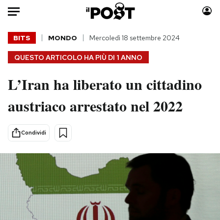
Auto
BITS
MONDO
Mercoledì 18 settembre 2024
QUESTO ARTICOLO HA PIÙ DI
1 ANNO
HOME
L’Iran ha liberato un cittadino
Italia
Moda
Mondo
Libri
austriaco arrestato nel 2022
Politica
Consumismi
Tecnologia
Storie/Idee
Condividi
Internet
Ok Boomer!
Scienza
Media
Cultura
Europa
Economia
Altrecose
Sport
Mondiali calcio 2026