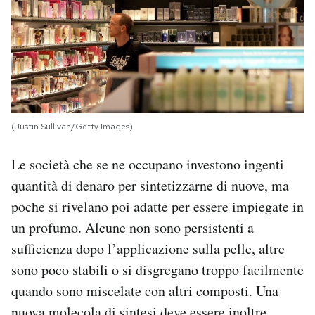
(Justin Sullivan/Getty Images)
Le società che se ne occupano investono ingenti
quantità di denaro per sintetizzarne di nuove, ma
poche si rivelano poi adatte per essere impiegate in
un profumo. Alcune non sono persistenti a
sufficienza dopo l’applicazione sulla pelle, altre
sono poco stabili o si disgregano troppo facilmente
quando sono miscelate con altri composti. Una
nuova molecola di sintesi deve essere inoltre