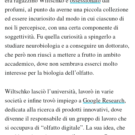
era ragazzino Wiltschko è
ossessionato
dai
profumi, al punto da averne una piccola collezione
ed essere incuriosito dal modo in cui ciascuno di
noi li percepisce, con una certa componente di
soggettività. Fu quella curiosità a spingerlo a
studiare neurobiologia e a conseguire un dottorato,
che però non riuscì a mettere a frutto in ambito
accademico, dove non sembrava esserci molto
interesse per la biologia dell’olfatto.
Wiltschko lasciò l’università, lavorò in varie
società e infine trovò impiego a
Google Research
,
dedicata alla ricerca di prodotti innovativi, dove
divenne il responsabile di un gruppo di lavoro che
si occupava di “olfatto digitale”. La sua idea, che