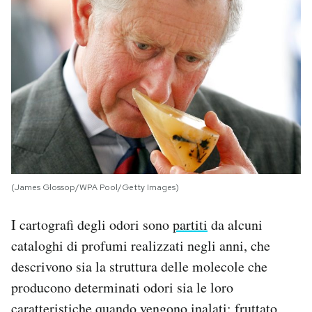
(James Glossop/WPA Pool/Getty Images)
I cartografi degli odori sono
partiti
da alcuni
cataloghi di profumi realizzati negli anni, che
descrivono sia la struttura delle molecole che
producono determinati odori sia le loro
caratteristiche quando vengono inalati: fruttato,