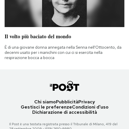
Il volto più baciato del mondo
È di una giovane donna annegata nella Senna nell'Ottocento, da
decenni usato per i manichini con cui ci si esercita nella
respirazione bocca a bocca
Chi siamo
Pubblicità
Privacy
Gestisci le preferenze
Condizioni d'uso
Dichiarazione di accessibilità
Il Post è una testata registrata presso il Tribunale di Milano, 419 del
28 settembre 2009 - ISSN 2610-9980