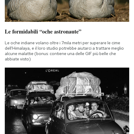
Le formidabili “oche astronaute”
Le oche indiane volano oltre i 7mila metri per superare le cime
dell'Himalaya, e il loro studio potrebbe aiutarci a trattare meglio
alcune malattie (bonus: contiene una delle GIF più belle che
abbiate visto)