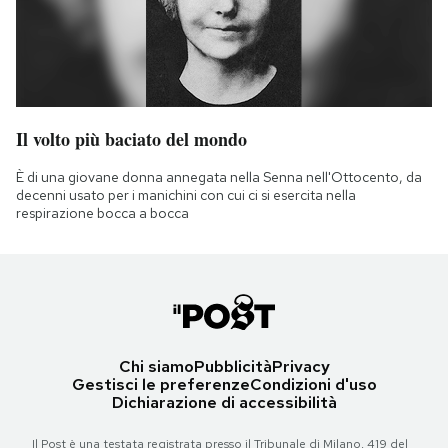
Il volto più baciato del mondo
È di una giovane donna annegata nella Senna nell'Ottocento, da
decenni usato per i manichini con cui ci si esercita nella
respirazione bocca a bocca
Chi siamo
Pubblicità
Privacy
Gestisci le preferenze
Condizioni d'uso
Dichiarazione di accessibilità
Il Post è una testata registrata presso il Tribunale di Milano, 419 del