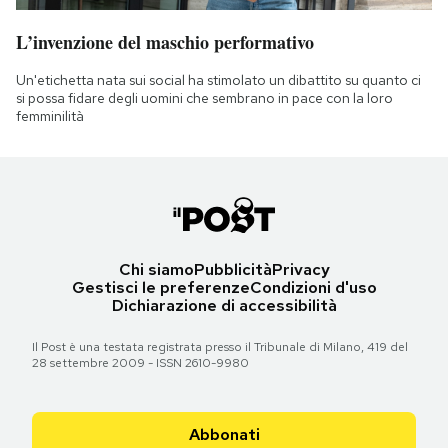
L’invenzione del maschio performativo
Un'etichetta nata sui social ha stimolato un dibattito su quanto ci
si possa fidare degli uomini che sembrano in pace con la loro
femminilità
Chi siamo
Pubblicità
Privacy
Gestisci le preferenze
Condizioni d'uso
Dichiarazione di accessibilità
Il Post è una testata registrata presso il Tribunale di Milano, 419 del
28 settembre 2009 - ISSN 2610-9980
Abbonati