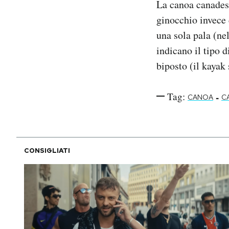
La canoa canadese
ginocchio invece 
una sola pala (ne
indicano il tipo 
biposto (il kayak 
Tag:
-
CANOA
C
CONSIGLIATI