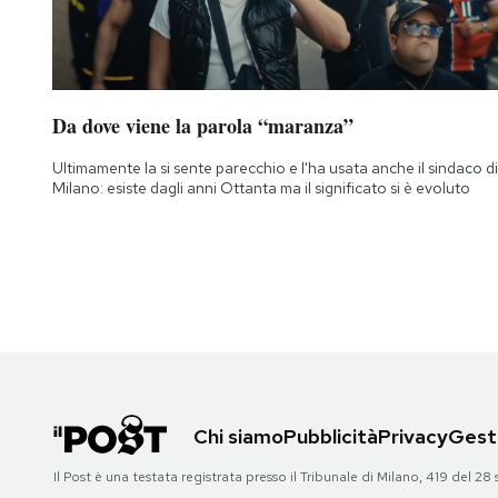
Da dove viene la parola “maranza”
Ultimamente la si sente parecchio e l'ha usata anche il sindaco di
Milano: esiste dagli anni Ottanta ma il significato si è evoluto
Chi siamo
Pubblicità
Privacy
Gesti
Il Post è una testata registrata presso il Tribunale di Milano, 419 del