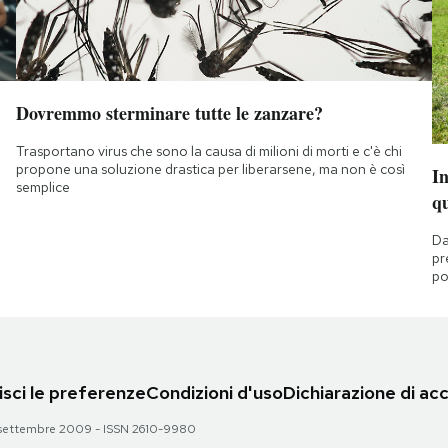
Dovremmo sterminare tutte le zanzare?
Trasportano virus che sono la causa di milioni di morti e c'è chi
propone una soluzione drastica per liberarsene, ma non è così
I
semplice
q
Da
pr
po
sci le preferenze
Condizioni d'uso
Dichiarazione di acc
 28 settembre 2009 - ISSN 2610-9980