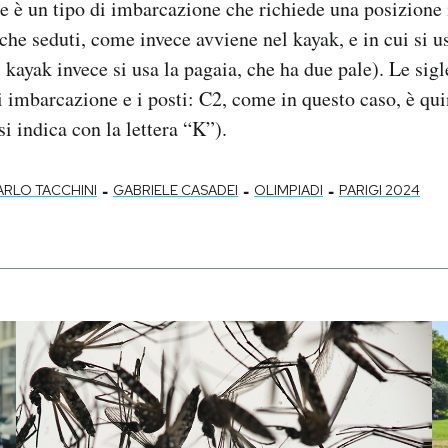
 è un tipo di imbarcazione che richiede una posizione 
che seduti, come invece avviene nel kayak, e in cui si 
l kayak invece si usa la pagaia, che ha due pale). Le sig
di imbarcazione e i posti: C2, come in questo caso, è qu
si indica con la lettera “K”).
-
-
-
ARLO TACCHINI
GABRIELE CASADEI
OLIMPIADI
PARIGI 2024