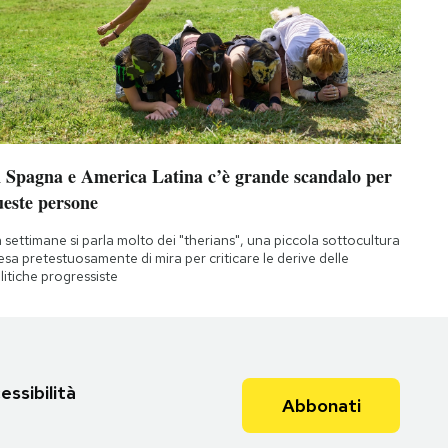
n Spagna e America Latina c’è grande scandalo per
ueste persone
 settimane si parla molto dei "therians", una piccola sottocultura
esa pretestuosamente di mira per criticare le derive delle
litiche progressiste
essibilità
Abbonati