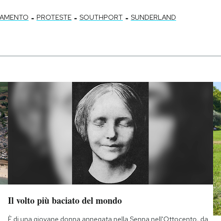
-
-
-
LAMENTO
PROTESTE
SOUTHPORT
SUNDERLAND
Il volto più baciato del mondo
È di una giovane donna annegata nella Senna nell'Ottocento, da