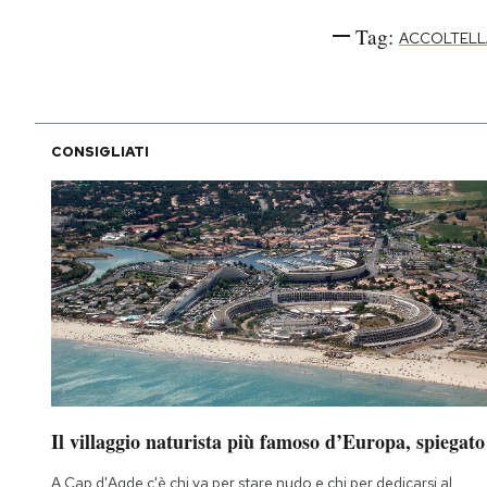
Tag:
ACCOLTEL
CONSIGLIATI
Il villaggio naturista più famoso d’Europa, spiegato
A Cap d'Agde c'è chi va per stare nudo e chi per dedicarsi al