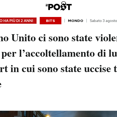
 HA PIÙ DI
2 ANNI
BITS
MONDO
Sabato 3 agost
o Unito ci sono state viole
 per l’accoltellamento di l
t in cui sono state uccise 
e