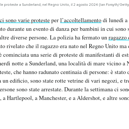
le proteste a Sunderland, nel Regno Unito, il 2 agosto 2024 (Ian Forsyth/Gett
ci sono varie proteste
per
l’accoltellamento
di lunedì a
to durante un evento di danza per bambini in cui sono s
altre diverse persone. La polizia ha fermato un
ragazzo 
tato rivelato che il ragazzo era nato nel Regno Unito ma 
 è cominciata una serie di proteste di manifestanti di es
enerdì notte a Sunderland, una località di mare vicino a 
oteste, che hanno radunato centinaia di persone: è stato 
un edificio, sono state rotte vetrine di vari negozi, e tr
 persone sono state arrestate. Durante la settimana ci son
, a Hartlepool, a Manchester, e a Aldershot, e altre sono