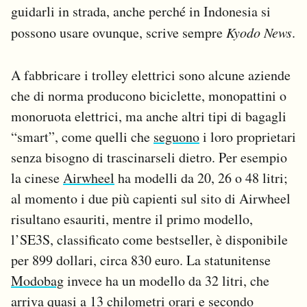
guidarli in strada, anche perché in Indonesia si
possono usare ovunque, scrive sempre
Kyodo News
.
A fabbricare i trolley elettrici sono alcune aziende
che di norma producono biciclette, monopattini o
monoruota elettrici, ma anche altri tipi di bagagli
“smart”, come quelli che
seguono
i loro proprietari
senza bisogno di trascinarseli dietro. Per esempio
la cinese
Airwheel
ha modelli da 20, 26 o 48 litri;
al momento i due più capienti sul sito di Airwheel
risultano esauriti, mentre il primo modello,
l’SE3S, classificato come bestseller, è disponibile
per 899 dollari, circa 830 euro. La statunitense
Modobag
invece ha un modello da 32 litri, che
arriva quasi a 13 chilometri orari e secondo