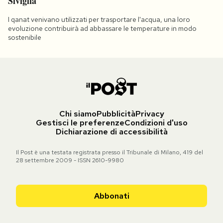
Siviglia
I qanat venivano utilizzati per trasportare l'acqua, una loro
evoluzione contribuirà ad abbassare le temperature in modo
sostenibile
Chi siamo
Pubblicità
Privacy
Gestisci le preferenze
Condizioni d'uso
Dichiarazione di accessibilità
Il Post è una testata registrata presso il Tribunale di Milano, 419 del
28 settembre 2009 - ISSN 2610-9980
Abbonati