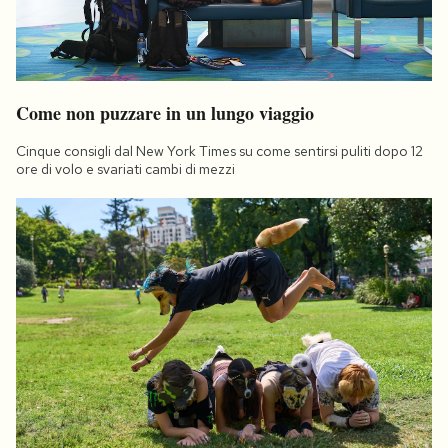
Come non puzzare in un lungo viaggio
Cinque consigli dal New York Times su come sentirsi puliti dopo 12
ore di volo e svariati cambi di mezzi