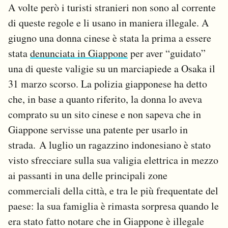
A volte però i turisti stranieri non sono al corrente
di queste regole e li usano in maniera illegale. A
giugno una donna cinese è stata la prima a essere
stata
denunciata in Giappone
per aver “guidato”
una di queste valigie su un marciapiede a Osaka il
31 marzo scorso. La polizia giapponese ha detto
che, in base a quanto riferito, la donna lo aveva
comprato su un sito cinese e non sapeva che in
Giappone servisse una patente per usarlo in
strada. A luglio un ragazzino indonesiano è stato
visto sfrecciare sulla sua valigia elettrica in mezzo
ai passanti in una delle principali zone
commerciali della città, e tra le più frequentate del
paese: la sua famiglia è rimasta sorpresa quando le
era stato fatto notare che in Giappone è illegale