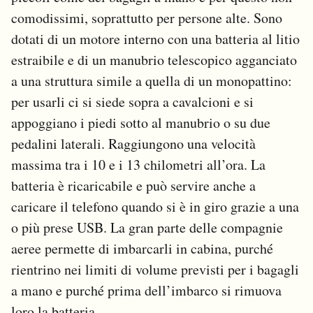
comodissimi, soprattutto per persone alte. Sono
dotati di un motore interno con una batteria al litio
estraibile e di un manubrio telescopico agganciato
a una struttura simile a quella di un monopattino:
per usarli ci si siede sopra a cavalcioni e si
appoggiano i piedi sotto al manubrio o su due
pedalini laterali. Raggiungono una velocità
massima tra i 10 e i 13 chilometri all’ora. La
batteria è ricaricabile e può servire anche a
caricare il telefono quando si è in giro grazie a una
o più prese USB. La gran parte delle compagnie
aeree permette di imbarcarli in cabina, purché
rientrino nei limiti di volume previsti per i bagagli
a mano e purché prima dell’imbarco si rimuova
loro la batteria.