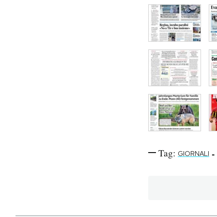
Tag:
-
GIORNALI