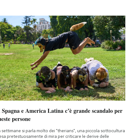
n Spagna e America Latina c’è grande scandalo per
ueste persone
 settimane si parla molto dei "therians", una piccola sottocultura
esa pretestuosamente di mira per criticare le derive delle