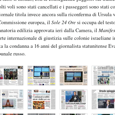
ti voli sono stati cancellati e i passeggeri sono stati co
iornale titola invece ancora sulla riconferma di Ursula 
 Commissione europea, il
Sole 24 Ore
si occupa del test
anatoria edilizia approvata ieri dalla Camera, il
Manifes
te internazionale di giustizia sulle colonie israeliane 
la condanna a 16 anni del giornalista statunitense E
bunale russo.