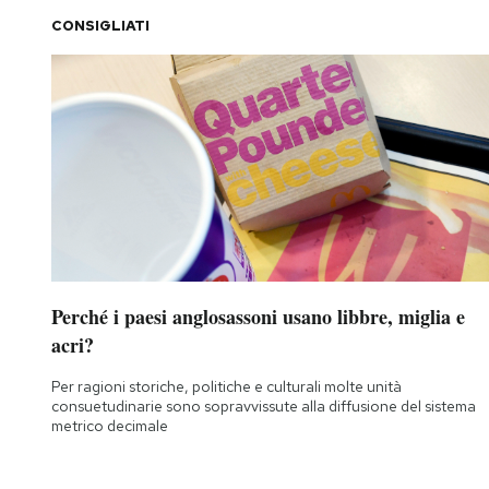
CONSIGLIATI
Perché i paesi anglosassoni usano libbre, miglia e
acri?
Per ragioni storiche, politiche e culturali molte unità
consuetudinarie sono sopravvissute alla diffusione del sistema
metrico decimale