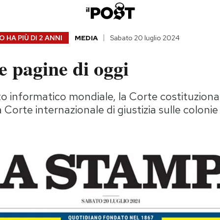
 HA PIÙ DI
2 ANNI
MEDIA
Sabato 20 luglio 2024
 pagine di oggi
to informatico mondiale, la Corte costituzional
 Corte internazionale di giustizia sulle colonie