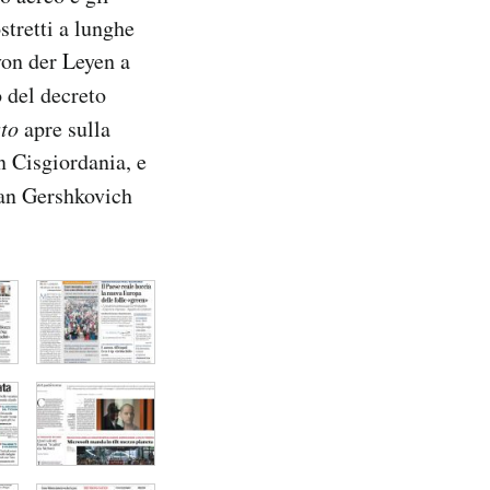
stretti a lunghe
von der Leyen a
o del decreto
to
apre sulla
in Cisgiordania, e
van Gershkovich