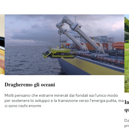
Dragheremo gli oceani
Molti pensano che estrarre minerali dai fondali sia l'unico modo
per sostenere lo sviluppo e la transizione verso l'energia pulita, ma
I
ci sono rischi enormi
q
Da
pr