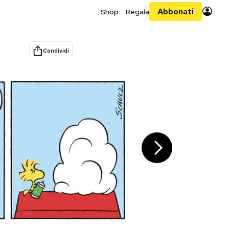
Abbonati
Shop
Regala
Condividi