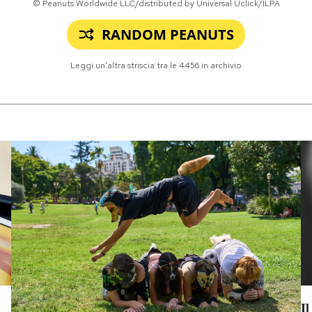
© Peanuts Worldwide LLC/distributed by Universal Uclick/ILPA
RANDOM PEANUTS
Leggi un'altra striscia tra le
4456
in archivio
Il