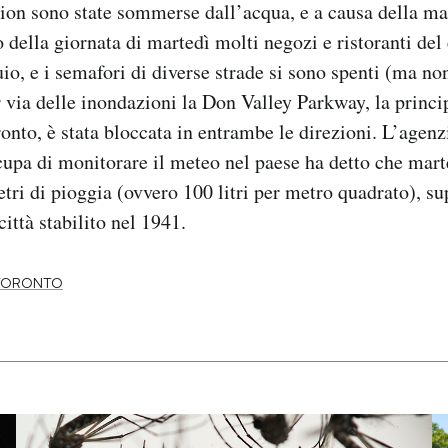
ion sono state sommerse dall’acqua, e a causa della ma
o della giornata di martedì molti negozi e ristoranti del
io, e i semafori di diverse strade si sono spenti (ma non
er via delle inondazioni la Don Valley Parkway, la princ
ronto, è stata bloccata in entrambe le direzioni. L’agenz
upa di monitorare il meteo nel paese ha detto che mart
tri di pioggia (ovvero 100 litri per metro quadrato), su
città stabilito nel 1941.
TORONTO