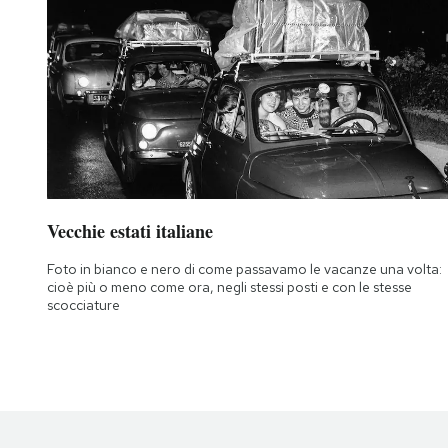
Vecchie estati italiane
Foto in bianco e nero di come passavamo le vacanze una volta:
cioè più o meno come ora, negli stessi posti e con le stesse
scocciature