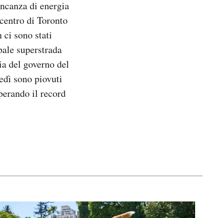
ncanza di energia
 centro di Toronto
 ci sono stati
ipale superstrada
ia del governo del
edì sono piovuti
perando il record