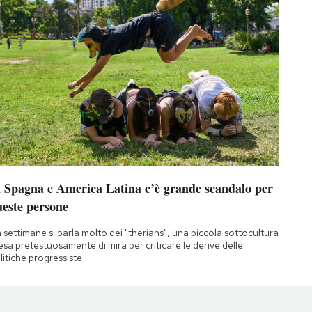
n Spagna e America Latina c’è grande scandalo per
ueste persone
 settimane si parla molto dei "therians", una piccola sottocultura
esa pretestuosamente di mira per criticare le derive delle
litiche progressiste