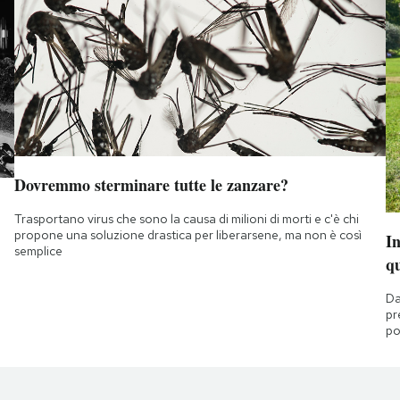
Dovremmo sterminare tutte le zanzare?
Trasportano virus che sono la causa di milioni di morti e c'è chi
propone una soluzione drastica per liberarsene, ma non è così
I
semplice
q
Da
pr
po