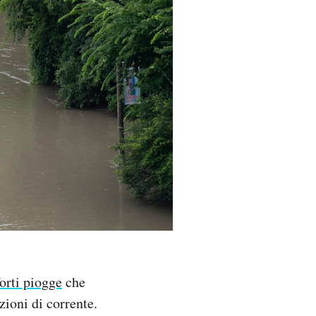
forti piogge
che
zioni di corrente.