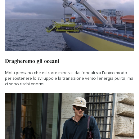
Dragheremo gli oceani
Molti pensano che estrarre minerali dai fondali sia l'unico modo
per sostenere lo sviluppo e la transizione verso l'energia pulita, ma
ci sono rischi enormi