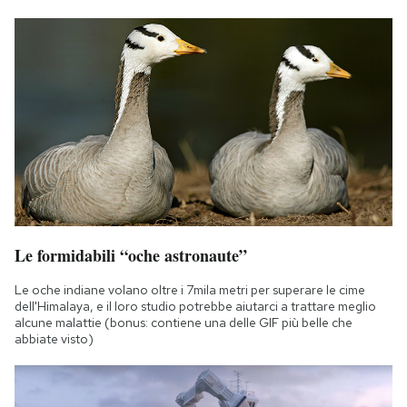
Le formidabili “oche astronaute”
Le oche indiane volano oltre i 7mila metri per superare le cime
dell'Himalaya, e il loro studio potrebbe aiutarci a trattare meglio
alcune malattie (bonus: contiene una delle GIF più belle che
abbiate visto)