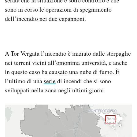
serata che la situazione è sotto controllo e che
sono in corso le operazioni di spegnimento
dell’incendio nei due capannoni.
A Tor Vergata l’incendio è iniziato dalle sterpaglie
nei terreni vicini all’omonima università, e anche
in questo caso ha causato una nube di fumo. È
l’ultimo di una
serie
di incendi che si sono
sviluppati nella zona negli ultimi giorni.