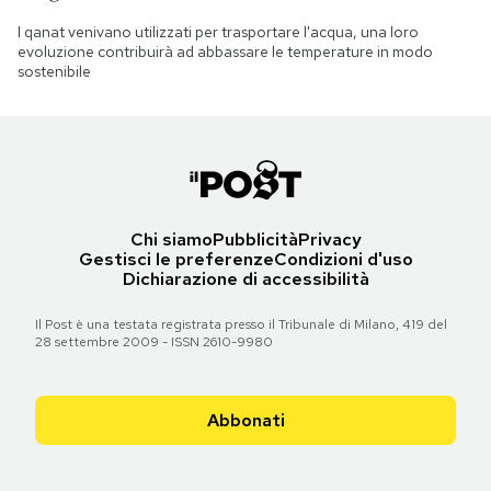
I qanat venivano utilizzati per trasportare l'acqua, una loro
evoluzione contribuirà ad abbassare le temperature in modo
sostenibile
Chi siamo
Pubblicità
Privacy
Gestisci le preferenze
Condizioni d'uso
Dichiarazione di accessibilità
Il Post è una testata registrata presso il Tribunale di Milano, 419 del
28 settembre 2009 - ISSN 2610-9980
Abbonati