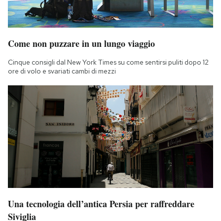
Come non puzzare in un lungo viaggio
Cinque consigli dal New York Times su come sentirsi puliti dopo 12
ore di volo e svariati cambi di mezzi
Una tecnologia dell’antica Persia per raffreddare
Siviglia