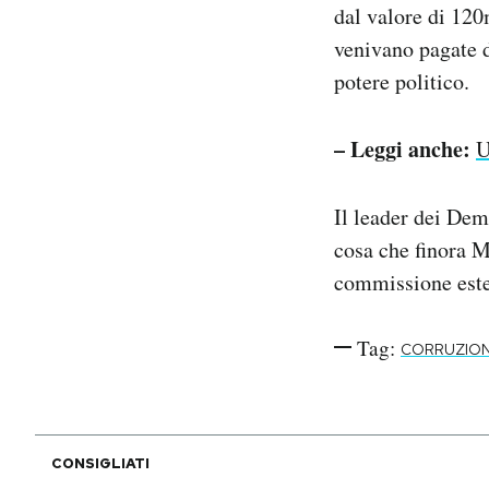
dal valore di 120
venivano pagate d
potere politico.
– Leggi anche:
U
Il leader dei Dem
cosa che finora M
commissione este
Tag:
CORRUZIO
CONSIGLIATI