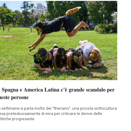
n Spagna e America Latina c’è grande scandalo per
ueste persone
 settimane si parla molto dei "therians", una piccola sottocultura
esa pretestuosamente di mira per criticare le derive delle
litiche progressiste