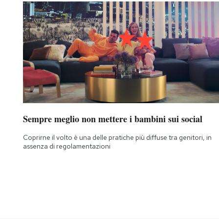
Sempre meglio non mettere i bambini sui social
Coprirne il volto è una delle pratiche più diffuse tra genitori, in
assenza di regolamentazioni