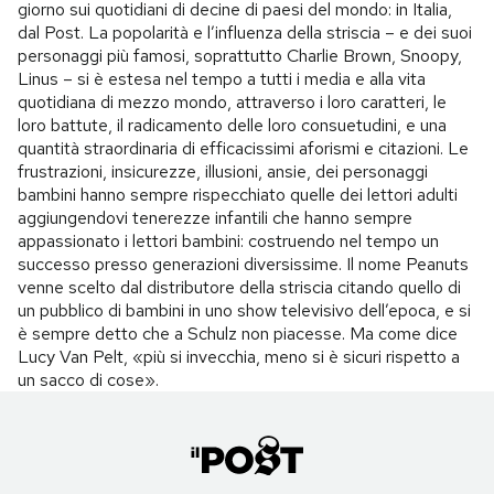
giorno sui quotidiani di decine di paesi del mondo: in Italia,
dal Post. La popolarità e l’influenza della striscia – e dei suoi
personaggi più famosi, soprattutto Charlie Brown, Snoopy,
Linus – si è estesa nel tempo a tutti i media e alla vita
quotidiana di mezzo mondo, attraverso i loro caratteri, le
loro battute, il radicamento delle loro consuetudini, e una
quantità straordinaria di efficacissimi aforismi e citazioni. Le
frustrazioni, insicurezze, illusioni, ansie, dei personaggi
bambini hanno sempre rispecchiato quelle dei lettori adulti
aggiungendovi tenerezze infantili che hanno sempre
appassionato i lettori bambini: costruendo nel tempo un
successo presso generazioni diversissime. Il nome Peanuts
venne scelto dal distributore della striscia citando quello di
un pubblico di bambini in uno show televisivo dell’epoca, e si
è sempre detto che a Schulz non piacesse. Ma come dice
Lucy Van Pelt, «più si invecchia, meno si è sicuri rispetto a
un sacco di cose».