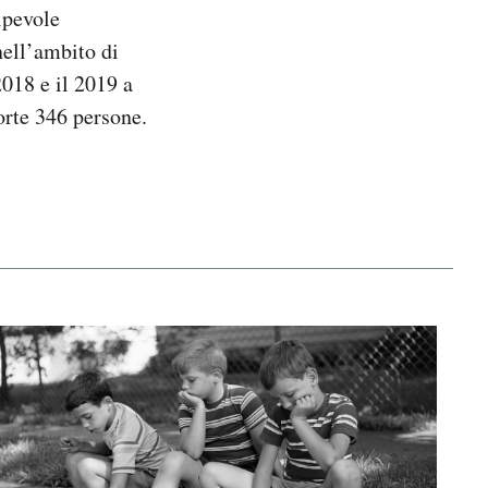
pevole
nell’ambito di
 2018 e il 2019 a
orte 346 persone.