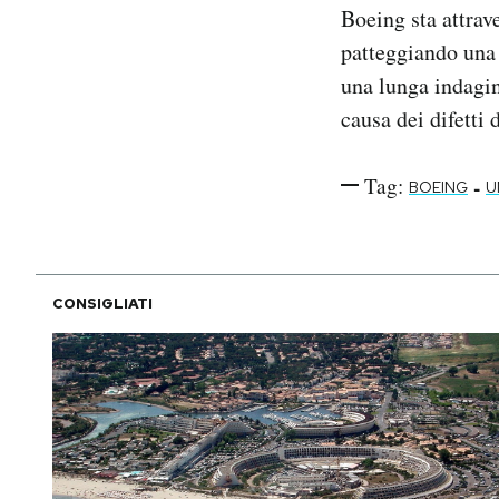
Boeing sta attrav
patteggiando una 
una lunga indagi
causa dei difetti
Tag:
-
BOEING
U
CONSIGLIATI