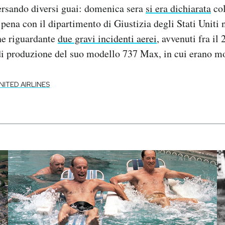
ersando diversi guai: domenica sera
si era dichiarata
col
pena con il dipartimento di Giustizia degli Stati Uniti 
ne riguardante
due gravi incidenti aerei
, avvenuti fra il
 di produzione del suo modello 737 Max, in cui erano m
NITED AIRLINES