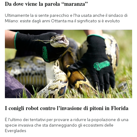
Da dove viene la parola “maranza”
Notifiche mobile
Regala il Post
Ultimamente la si sente parecchio e l'ha usata anche il sindaco di
Hai bisogno di aiuto?
Milano: esiste dagli anni Ottanta ma il significato si è evoluto
Esci
I conigli robot contro l’invasione di pitoni in Florida
È l'ultimo dei tentativi per provare a ridurre la popolazione di una
specie invasiva che sta danneggiando gli ecosistemi delle
Everglades