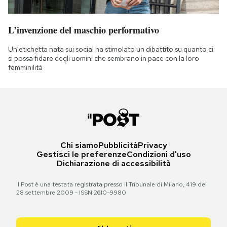
L’invenzione del maschio performativo
Un'etichetta nata sui social ha stimolato un dibattito su quanto ci
si possa fidare degli uomini che sembrano in pace con la loro
femminilità
Chi siamo
Pubblicità
Privacy
Gestisci le preferenze
Condizioni d'uso
Dichiarazione di accessibilità
Il Post è una testata registrata presso il Tribunale di Milano, 419 del
28 settembre 2009 - ISSN 2610-9980