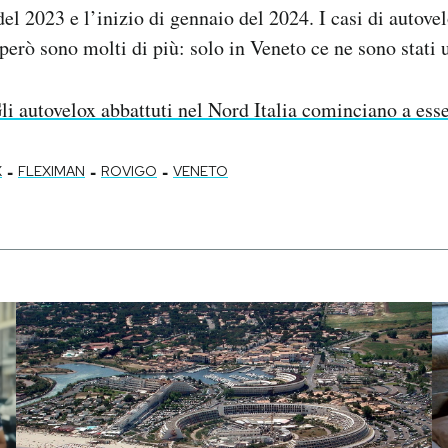
el 2023 e l’inizio di gennaio del 2024. I casi di autove
però sono molti di più: solo in Veneto ce ne sono stati 
li autovelox abbattuti nel Nord Italia cominciano a esse
-
-
-
X
FLEXIMAN
ROVIGO
VENETO