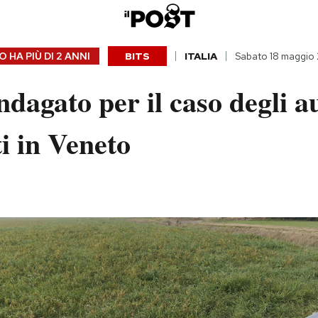
 HA PIÙ DI
2 ANNI
BITS
ITALIA
Sabato 18 maggio
ndagato per il caso degli a
i in Veneto