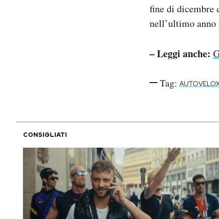
fine di dicembre d
nell’ultimo anno 
– Leggi anche:
G
Tag:
AUTOVELO
CONSIGLIATI