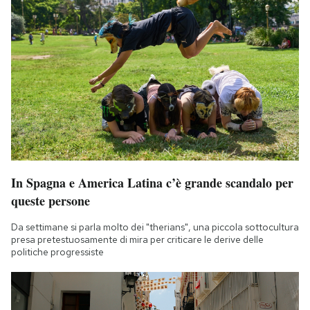
In Spagna e America Latina c’è grande scandalo per
queste persone
Da settimane si parla molto dei "therians", una piccola sottocultura
presa pretestuosamente di mira per criticare le derive delle
politiche progressiste