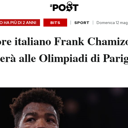
 HA PIÙ DI
2 ANNI
BITS
SPORT
Domenica 12 mag
tore italiano Frank Chamiz
erà alle Olimpiadi di Parig