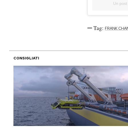
Un post
Tag:
FRANK CHA
CONSIGLIATI