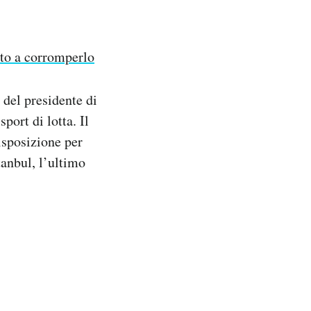
ato a corromperlo
 del presidente di
port di lotta. Il
isposizione per
tanbul, l’ultimo