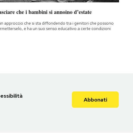
sciare che i bambini si annoino d’estate
un approccio che si sta diffondendo tra i genitori che possono
rmetterselo, e ha un suo senso educativo a certe condizioni
essibilità
Abbonati