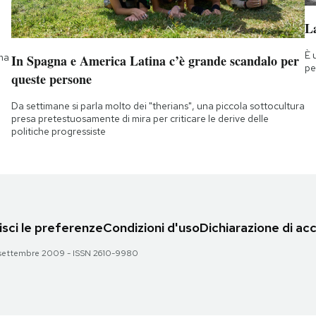
La
È 
 ma
In Spagna e America Latina c’è grande scandalo per
pe
queste persone
Da settimane si parla molto dei "therians", una piccola sottocultura
presa pretestuosamente di mira per criticare le derive delle
politiche progressiste
sci le preferenze
Condizioni d'uso
Dichiarazione di acc
 28 settembre 2009 - ISSN 2610-9980