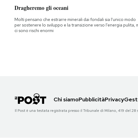
Dragheremo gli oceani
Molti pensano che estrarre minerali dai fondali sia l'unico modo
per sostenere lo sviluppo e la transizione verso l'energia pulita,
ci sono rischi enormi
Chi siamo
Pubblicità
Privacy
Gesti
Il Post è una testata registrata presso il Tribunale di Milano, 419 del