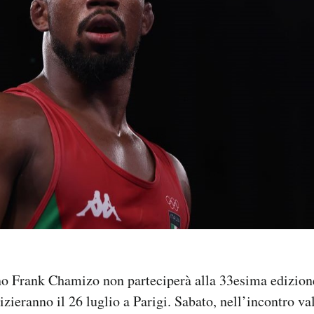
iano Frank Chamizo non parteciperà alla 33esima edizion
zieranno il 26 luglio a Parigi. Sabato, nell’incontro val