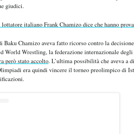
ue giudici.
l lottatore italiano Frank Chamizo dice che hanno prov
i Baku Chamizo aveva fatto ricorso contro la decisione
ed World Wrestling, la federazione internazionale degli s
ra però stato accolto
. L’ultima possibilità che aveva a d
Olimpiadi era quindi vincere il torneo preolimpico di Is
ificazioni.