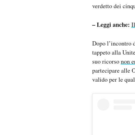
verdetto dei cinq
– Leggi anche:
I
Dopo l’incontro d
tappeto alla Unit
suo ricorso
non e
partecipare alle 
valido per le qual