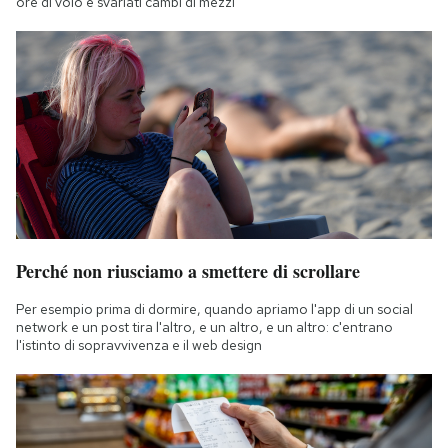
ore di volo e svariati cambi di mezzi
Perché non riusciamo a smettere di scrollare
Per esempio prima di dormire, quando apriamo l'app di un social
network e un post tira l'altro, e un altro, e un altro: c'entrano
l'istinto di sopravvivenza e il web design