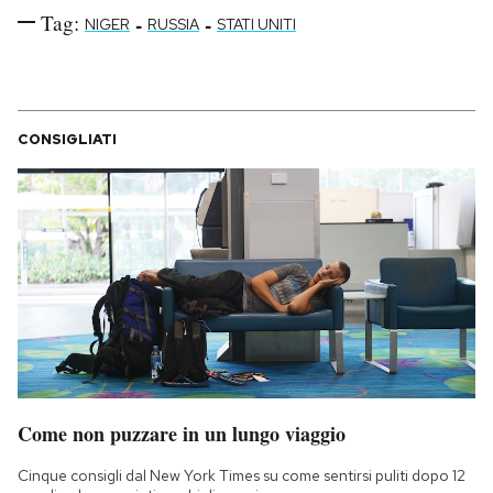
Tag:
-
-
NIGER
RUSSIA
STATI UNITI
CONSIGLIATI
Come non puzzare in un lungo viaggio
Cinque consigli dal New York Times su come sentirsi puliti dopo 12