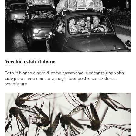
Vecchie estati italiane
Foto in bianco e nero di come passavamo le vacanze una volta:
cioè più o meno come ora, negli stessi posti e con le stesse
scocciature