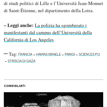
di studi politici di Lille e l’Università Jean-Monnet
di Saint-Étienne, nel dipartimento della Loira.
– Leggi anche:
La polizia ha sgomberato i
manifestanti dal campus dell’Università della
California di Los Angeles
Tag:
-
-
-
FRANCIA
HAMAS ISRAELE
PARIGI
SCIENCES PO
-
STRISCIA DI GAZA
CONSIGLIATI