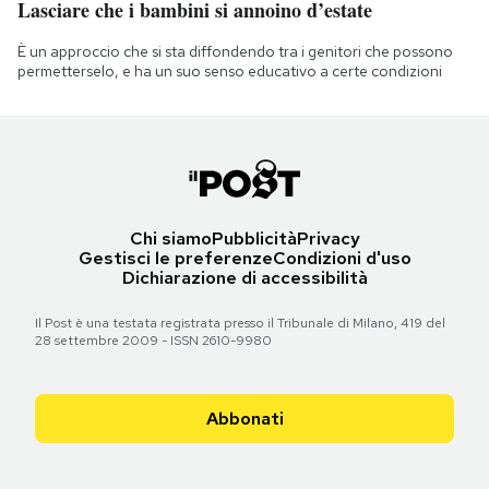
Lasciare che i bambini si annoino d’estate
È un approccio che si sta diffondendo tra i genitori che possono
permetterselo, e ha un suo senso educativo a certe condizioni
Chi siamo
Pubblicità
Privacy
Gestisci le preferenze
Condizioni d'uso
Dichiarazione di accessibilità
Il Post è una testata registrata presso il Tribunale di Milano, 419 del
28 settembre 2009 - ISSN 2610-9980
Abbonati