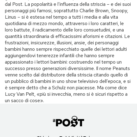
dal Post. La popolarità e l’influenza della striscia – e dei suoi
personaggi più famosi, soprattutto Charlie Brown, Snoopy,
Linus – si è estesa nel tempo a tutti i media e alla vita
quotidiana di mezzo mondo, attraverso i loro caratteri, le
loro battute, il radicamento delle loro consuetudini, e una
quantità straordinaria di efficacissimi aforismi e citazioni. Le
frustrazioni, insicurezze, illusioni, ansie, dei personaggi
bambini hanno sempre rispecchiato quelle dei lettori adulti
aggiungendovi tenerezze infantili che hanno sempre
appassionato i lettori bambini: costruendo nel tempo un
successo presso generazioni diversissime. Il nome Peanuts
venne scelto dal distributore della striscia citando quello di
un pubblico di bambini in uno show televisivo dell’epoca, e si
è sempre detto che a Schulz non piacesse. Ma come dice
Lucy Van Pelt, «più si invecchia, meno si è sicuri rispetto a
un sacco di cose».