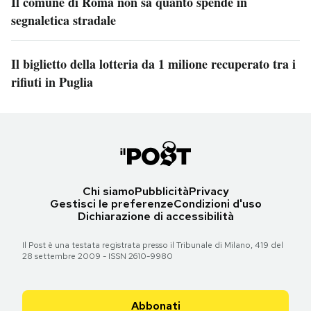
Il comune di Roma non sa quanto spende in
segnaletica stradale
Il biglietto della lotteria da 1 milione recuperato tra i
rifiuti in Puglia
Chi siamo
Pubblicità
Privacy
Gestisci le preferenze
Condizioni d'uso
Dichiarazione di accessibilità
Il Post è una testata registrata presso il Tribunale di Milano, 419 del
28 settembre 2009 - ISSN 2610-9980
Abbonati