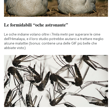
Le formidabili “oche astronaute”
Le oche indiane volano oltre i 7mila metri per superare le cime
dell'Himalaya, e il loro studio potrebbe aiutarci a trattare meglio
alcune malattie (bonus: contiene una delle GIF più belle che
abbiate visto)