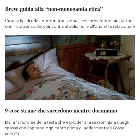
Breve guida alla “non-monogamia etica”
Cioè ai tipi di relazioni non tradizionali, che prevedono più partner
con il consenso dei coinvolti: dal poliamore all'anarchia relazionale
9 cose strane che succedono mentre dormiamo
Dalla "sindrome della testa che esplode" alla sexsomnia a quegli
spasmi che capitano ogni tanto prima di addormentarsi (cosa
sono?)