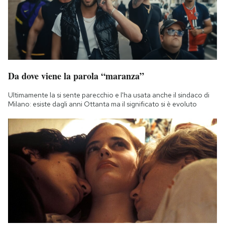
Da dove viene la parola “maranza”
Ultimamente la si sente parecchio e l'ha usata anche il sindaco di
Milano: esiste dagli anni Ottanta ma il significato si è evoluto