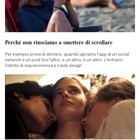
Perché non riusciamo a smettere di scrollare
Per esempio prima di dormire, quando apriamo l'app di un social
network e un post tira l'altro, e un altro, e un altro: c'entrano
l'istinto di sopravvivenza e il web design