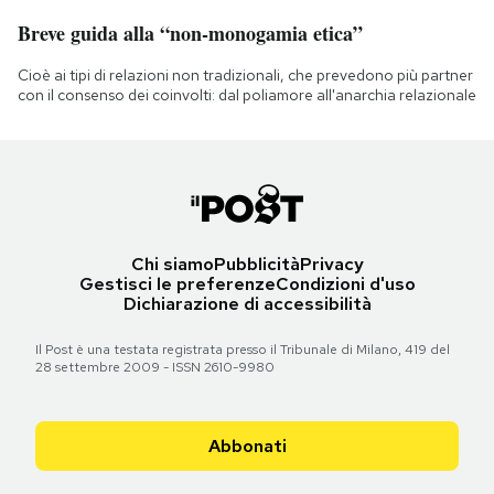
Breve guida alla “non-monogamia etica”
Cioè ai tipi di relazioni non tradizionali, che prevedono più partner
con il consenso dei coinvolti: dal poliamore all'anarchia relazionale
Chi siamo
Pubblicità
Privacy
Gestisci le preferenze
Condizioni d'uso
Dichiarazione di accessibilità
Il Post è una testata registrata presso il Tribunale di Milano, 419 del
28 settembre 2009 - ISSN 2610-9980
Abbonati