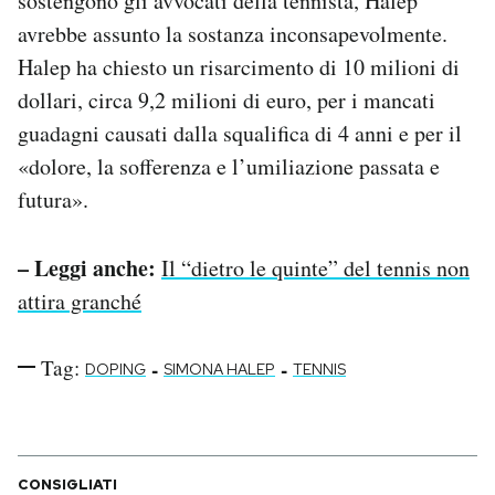
sostengono gli avvocati della tennista, Halep
avrebbe assunto la sostanza inconsapevolmente.
Halep ha chiesto un risarcimento di 10 milioni di
dollari, circa 9,2 milioni di euro, per i mancati
guadagni causati dalla squalifica di 4 anni e per il
«dolore, la sofferenza e l’umiliazione passata e
futura».
– Leggi anche:
Il “dietro le quinte” del tennis non
attira granché
Tag:
-
-
DOPING
SIMONA HALEP
TENNIS
CONSIGLIATI