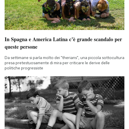
In Spagna e America Latina c’è grande scandalo per
queste persone
Da settimane si parla molto dei "therians", una piccola sottocultura
presa pretestuosamente di mira per criticare le derive delle
politiche progressiste