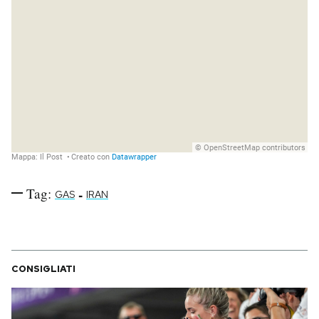
Tag:
-
GAS
IRAN
CONSIGLIATI