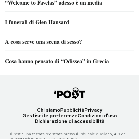
“Welcome to Favelas” adesso è un media
I funerali di Glen Hansard
A cosa serve una scena di sesso?
Cosa hanno pensato di “Odissea” in Grecia
Chi siamo
Pubblicità
Privacy
Gestisci le preferenze
Condizioni d'uso
Dichiarazione di accessibilità
Il Post è una testata registrata presso il Tribunale di Milano, 419 del