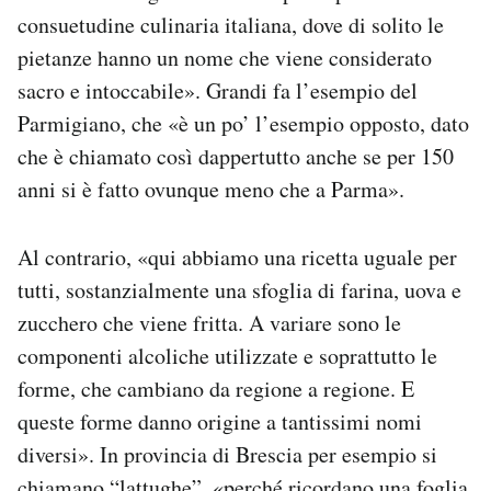
consuetudine culinaria italiana, dove di solito le
pietanze hanno un nome che viene considerato
sacro e intoccabile». Grandi fa l’esempio del
Parmigiano, che «è un po’ l’esempio opposto, dato
che è chiamato così dappertutto anche se per 150
anni si è fatto ovunque meno che a Parma».
Al contrario, «qui abbiamo una ricetta uguale per
tutti, sostanzialmente una sfoglia di farina, uova e
zucchero che viene fritta. A variare sono le
componenti alcoliche utilizzate e soprattutto le
forme, che cambiano da regione a regione. E
queste forme danno origine a tantissimi nomi
diversi». In provincia di Brescia per esempio si
chiamano “lattughe”, «perché ricordano una foglia