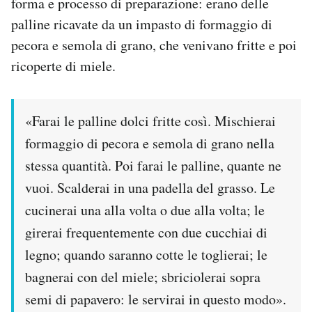
forma e processo di preparazione: erano delle
palline ricavate da un impasto di formaggio di
pecora e semola di grano, che venivano fritte e poi
ricoperte di miele.
«Farai le palline dolci fritte così. Mischierai
formaggio di pecora e semola di grano nella
stessa quantità. Poi farai le palline, quante ne
vuoi. Scalderai in una padella del grasso. Le
cucinerai una alla volta o due alla volta; le
girerai frequentemente con due cucchiai di
legno; quando saranno cotte le toglierai; le
bagnerai con del miele; sbriciolerai sopra
semi di papavero: le servirai in questo modo».