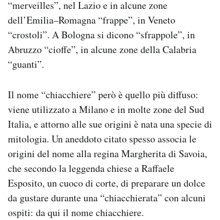
“merveilles”, nel Lazio e in alcune zone
dell’Emilia–Romagna “frappe”, in Veneto
“crostoli”. A Bologna si dicono “sfrappole”, in
Abruzzo “cioffe”, in alcune zone della Calabria
“guanti”.
Il nome
“chiacchiere” però è quello più diffuso:
viene utilizzato a Milano e in molte zone del Sud
Italia, e attorno alle sue origini è nata una specie di
mitologia.
Un aneddoto citato spesso associa le
origini del nome alla regina Margherita di Savoia,
che secondo la leggenda chiese a Raffaele
Esposito, un cuoco di corte, di preparare un dolce
da gustare durante una “chiacchierata” con alcuni
ospiti: da qui il nome chiacchiere.