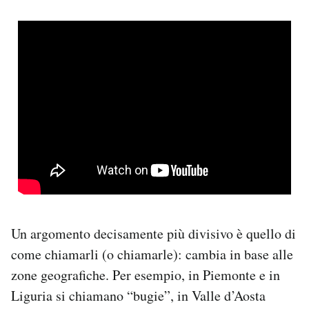
Un argomento decisamente più divisivo è quello di
come chiamarli (o chiamarle): cambia in base alle
zone geografiche. Per esempio, in Piemonte e in
Liguria si chiamano “bugie”, in Valle d’Aosta