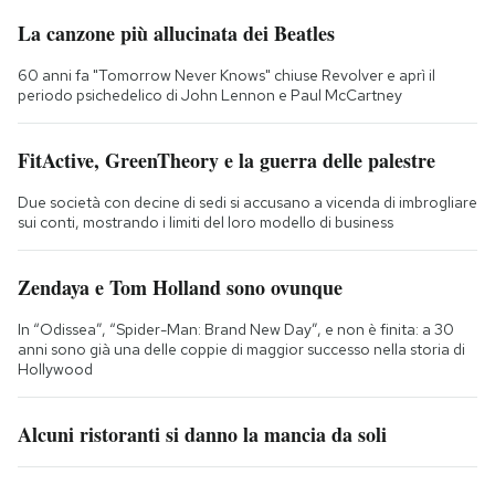
La canzone più allucinata dei Beatles
60 anni fa "Tomorrow Never Knows" chiuse Revolver e aprì il
periodo psichedelico di John Lennon e Paul McCartney
FitActive, GreenTheory e la guerra delle palestre
Due società con decine di sedi si accusano a vicenda di imbrogliare
sui conti, mostrando i limiti del loro modello di business
Zendaya e Tom Holland sono ovunque
In “Odissea”, “Spider-Man: Brand New Day”, e non è finita: a 30
anni sono già una delle coppie di maggior successo nella storia di
Hollywood
Alcuni ristoranti si danno la mancia da soli