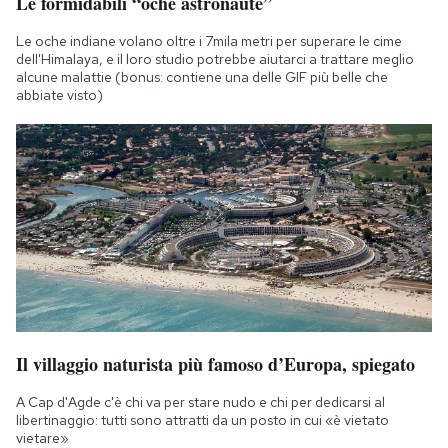
Le formidabili “oche astronaute”
Le oche indiane volano oltre i 7mila metri per superare le cime
dell'Himalaya, e il loro studio potrebbe aiutarci a trattare meglio
alcune malattie (bonus: contiene una delle GIF più belle che
abbiate visto)
Il villaggio naturista più famoso d’Europa, spiegato
A Cap d'Agde c'è chi va per stare nudo e chi per dedicarsi al
libertinaggio: tutti sono attratti da un posto in cui «è vietato
vietare»