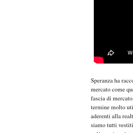
Speranza ha racco
mercato come quel
fascia di mercato
termine molto util
aderenti alla real
siamo tutti vesti