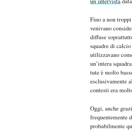
un’intervista
data
Fino a non troppi
venivano considera
diffuse soprattut
squadre di calcio
utilizzavano come
un’intera squadra
tute è molto basso
esclusivamente all
contesti era molt
Oggi, anche grazi
frequentemente da
probabilmente qu