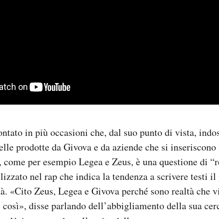
ntato in più occasioni che, dal suo punto di vista, indo
le prodotte da Givova e da aziende che si inseriscono 
, come per esempio Legea e Zeus, è una questione di “r
izzato nel rap che indica la tendenza a scrivere testi il
tà.
«Cito Zeus, Legea e Givova perché sono realtà che vi
ti così», disse parlando dell’abbigliamento della sua cer