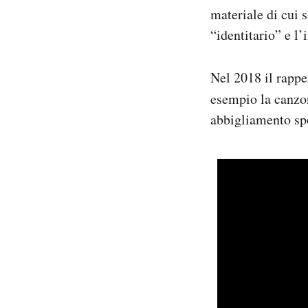
materiale di cui s
“identitario” e l
Nel 2018 il rapp
esempio la canz
abbigliamento spo