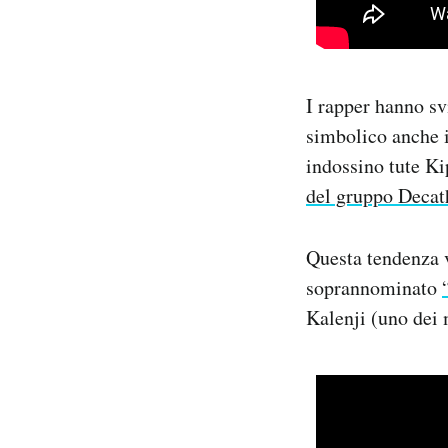
I rapper hanno sv
simbolico anche 
indossino tute Ki
del gruppo Decat
Questa tendenza v
soprannominato
Kalenji (uno dei 