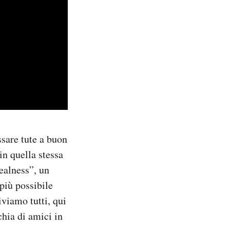
ssare tute a buon
in quella stessa
ealness”, un
 più possibile
viamo tutti, qui
chia di amici in