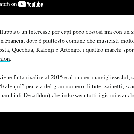
iluppato un interesse per capi poco costosi ma con un s
in Francia, dove è piuttosto comune che musicisti molt
psta, Quechua, Kalenji e Artengo, i quattro marchi sport
hlon
.
iene fatta risalire al 2015 e al rapper marsigliese Jul, 
“Kalenjul”
per via del gran numero di tute, zainetti, sc
marchi di Decathlon) che indossava tutti i giorni e anc