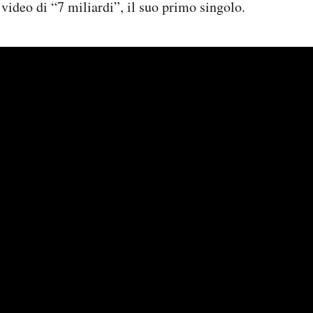
 video di
“7 miliardi”
, il suo primo singolo.