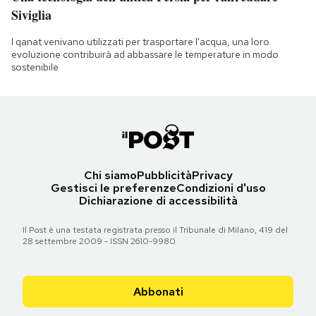
Siviglia
I qanat venivano utilizzati per trasportare l'acqua, una loro
evoluzione contribuirà ad abbassare le temperature in modo
sostenibile
Chi siamo
Pubblicità
Privacy
Gestisci le preferenze
Condizioni d'uso
Dichiarazione di accessibilità
Il Post è una testata registrata presso il Tribunale di Milano, 419 del
28 settembre 2009 - ISSN 2610-9980
Abbonati