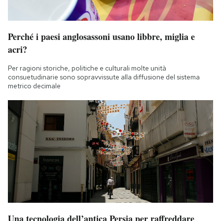
Perché i paesi anglosassoni usano libbre, miglia e
acri?
Per ragioni storiche, politiche e culturali molte unità
consuetudinarie sono sopravvissute alla diffusione del sistema
metrico decimale
Una tecnologia dell’antica Persia per raffreddare