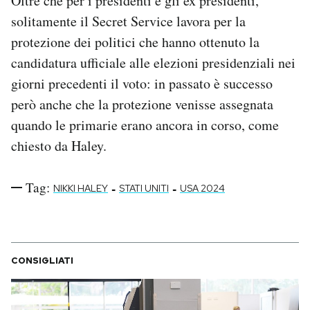
Oltre che per i presidenti e gli ex presidenti,
solitamente il Secret Service lavora per la
protezione dei politici che hanno ottenuto la
candidatura ufficiale alle elezioni presidenziali nei
giorni precedenti il voto: in passato è successo
però anche che la protezione venisse assegnata
quando le primarie erano ancora in corso, come
chiesto da Haley.
Tag:
-
-
NIKKI HALEY
STATI UNITI
USA 2024
CONSIGLIATI