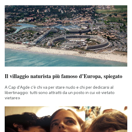
Il villaggio naturista più famoso d’Europa, spiegato
A Cap d'Agde c'è chi va per stare nudo e chi per dedicarsi al
libertinaggio: tutti sono attratti da un posto in cui «è vietato
vietare»