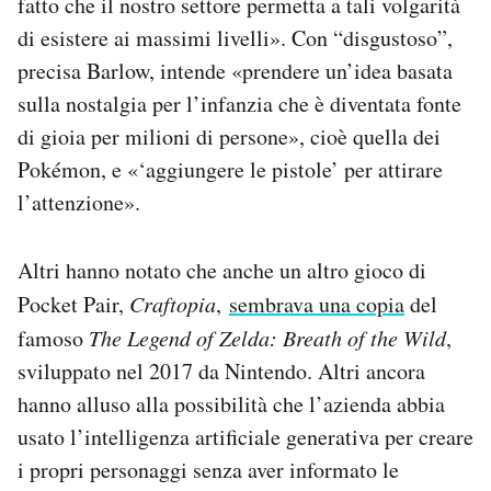
fatto che il nostro settore permetta a tali volgarità
di esistere ai massimi livelli». Con “disgustoso”,
precisa Barlow, intende «prendere un’idea basata
sulla nostalgia per l’infanzia che è diventata fonte
di gioia per milioni di persone», cioè quella dei
Pokémon, e «‘aggiungere le pistole’ per attirare
l’attenzione».
Altri hanno notato che anche un altro gioco di
Pocket Pair,
Craftopia
,
sembrava una copia
del
famoso
The Legend of Zelda: Breath of the Wild
,
sviluppato nel 2017 da Nintendo. Altri ancora
hanno alluso alla possibilità che l’azienda abbia
usato l’intelligenza artificiale generativa per creare
i propri personaggi senza aver informato le