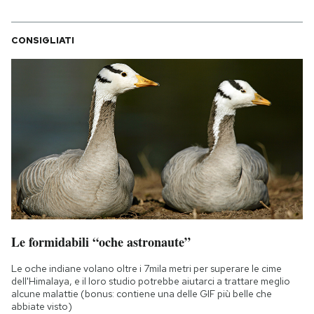
CONSIGLIATI
Le formidabili “oche astronaute”
Le oche indiane volano oltre i 7mila metri per superare le cime
dell'Himalaya, e il loro studio potrebbe aiutarci a trattare meglio
alcune malattie (bonus: contiene una delle GIF più belle che
abbiate visto)