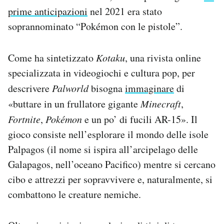
prime anticipazioni
nel 2021 era stato
soprannominato “Pokémon con le pistole”.
Come ha sintetizzato
Kotaku
, una rivista online
specializzata in videogiochi e cultura pop, per
descrivere
Palworld
bisogna
immaginare
di
«buttare in un frullatore gigante
Minecraft
,
Fortnite
,
Pokémon
e un po’ di fucili AR-15». Il
gioco consiste nell’esplorare il mondo delle isole
Palpagos (il nome si ispira all’arcipelago delle
Galapagos, nell’oceano Pacifico) mentre si cercano
cibo e attrezzi per sopravvivere e, naturalmente, si
combattono le creature nemiche.