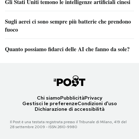
Gli Stati Uniti temono le intelligenze artificiali cinesi
Sugli aerei ci sono sempre più batterie che prendono
fuoco
Quanto possiamo fidarci delle AI che fanno da sole?
Chi siamo
Pubblicità
Privacy
Gestisci le preferenze
Condizioni d'uso
Dichiarazione di accessibilità
Il Post è una testata registrata presso il Tribunale di Milano, 419 del
28 settembre 2009 - ISSN 2610-9980