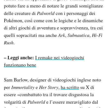
potuto fare a meno di notare le grandi somiglianze
delle creature di
Palworld
con i personaggi dei
Pokémon, così come con le logiche e le dinamiche
di altri giochi di avventura e sopravvivenza, tra cui
quelli sopracitati ma anche
Ark
,
Subnautica
,
Hi-Fi
Rush
.
– Leggi anche:
I remake nei videogiochi
funzionano bene
Sam Barlow, designer di videogiochi inglese noto
per
Immortality
e
Her Story
,
ha scritto
su X di
essere «combattuto tra il trovare disgustosa la
volgarità di
Palworld
e l’essere meravigliato dal