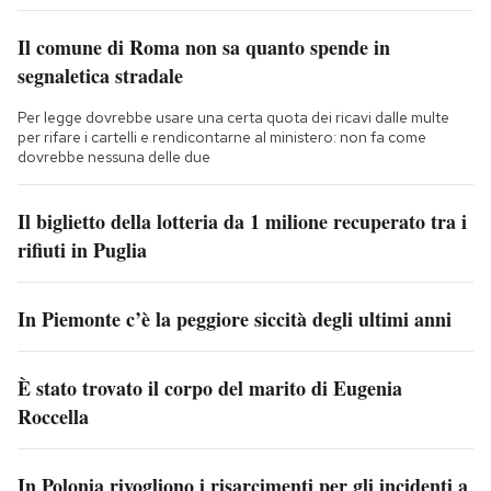
Il comune di Roma non sa quanto spende in
segnaletica stradale
Per legge dovrebbe usare una certa quota dei ricavi dalle multe
per rifare i cartelli e rendicontarne al ministero: non fa come
dovrebbe nessuna delle due
Il biglietto della lotteria da 1 milione recuperato tra i
rifiuti in Puglia
In Piemonte c’è la peggiore siccità degli ultimi anni
È stato trovato il corpo del marito di Eugenia
Roccella
In Polonia rivogliono i risarcimenti per gli incidenti a