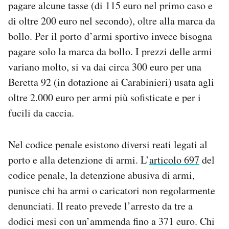
pagare alcune tasse (di 115 euro nel primo caso e
di oltre 200 euro nel secondo), oltre alla marca da
bollo. Per il porto d’armi sportivo invece bisogna
pagare solo la marca da bollo. I prezzi delle armi
variano molto, si va dai circa 300 euro per una
Beretta 92 (in dotazione ai Carabinieri) usata agli
oltre 2.000 euro per armi più sofisticate e per i
fucili da caccia.
Nel codice penale esistono diversi reati legati al
porto e alla detenzione di armi. L’
articolo 697
del
codice penale, la detenzione abusiva di armi,
punisce chi ha armi o caricatori non regolarmente
denunciati. Il reato prevede l’arresto da tre a
dodici mesi con un’ammenda fino a 371 euro. Chi