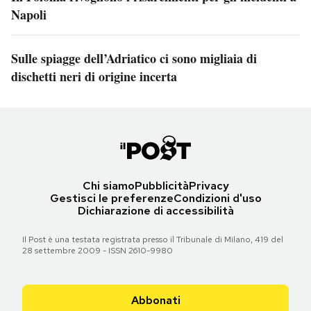
Napoli
Sulle spiagge dell’Adriatico ci sono migliaia di
dischetti neri di origine incerta
Chi siamo
Pubblicità
Privacy
Gestisci le preferenze
Condizioni d'uso
Dichiarazione di accessibilità
Il Post è una testata registrata presso il Tribunale di Milano, 419 del
28 settembre 2009 - ISSN 2610-9980
Abbonati