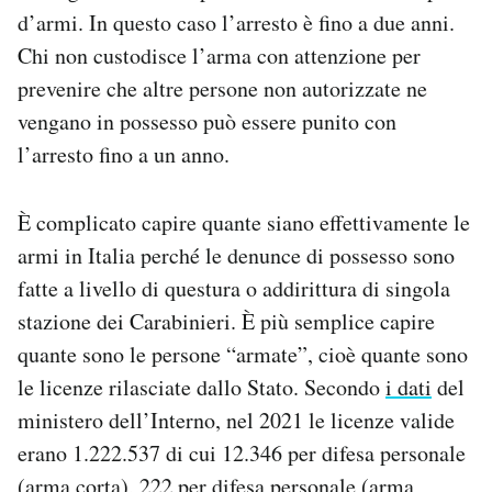
d’armi. In questo caso l’arresto è fino a due anni.
Chi non custodisce l’arma con attenzione per
prevenire che altre persone non autorizzate ne
vengano in possesso può essere punito con
l’arresto fino a un anno.
È complicato capire quante siano effettivamente le
armi in Italia perché le denunce di possesso sono
fatte a livello di questura o addirittura di singola
stazione dei Carabinieri. È più semplice capire
quante sono le persone “armate”, cioè quante sono
le licenze rilasciate dallo Stato. Secondo
i dati
del
ministero dell’Interno, nel 2021 le licenze valide
erano 1.222.537 di cui 12.346 per difesa personale
(arma corta), 222 per difesa personale (arma