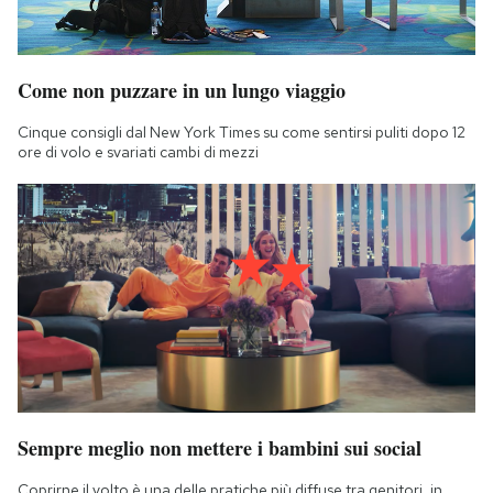
Come non puzzare in un lungo viaggio
Cinque consigli dal New York Times su come sentirsi puliti dopo 12
ore di volo e svariati cambi di mezzi
Sempre meglio non mettere i bambini sui social
Coprirne il volto è una delle pratiche più diffuse tra genitori, in