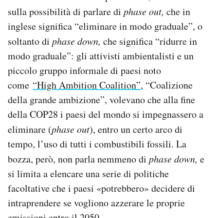
sulla possibilità di parlare di
phase out,
che in
inglese significa “eliminare in modo graduale”, o
soltanto di
phase down,
che significa “ridurre in
modo graduale”: gli attivisti ambientalisti e un
piccolo gruppo informale di paesi noto
come
“High Ambition Coalition”
, “Coalizione
della grande ambizione”, volevano che alla fine
della COP28 i paesi del mondo si impegnassero a
eliminare (
phase out
), entro un certo arco di
tempo, l’uso di tutti i combustibili fossili. La
bozza, però, non parla nemmeno di
phase down,
e
si limita a elencare una serie di politiche
facoltative che i paesi «potrebbero» decidere di
intraprendere se vogliono azzerare le proprie
emissioni entro il 2050.