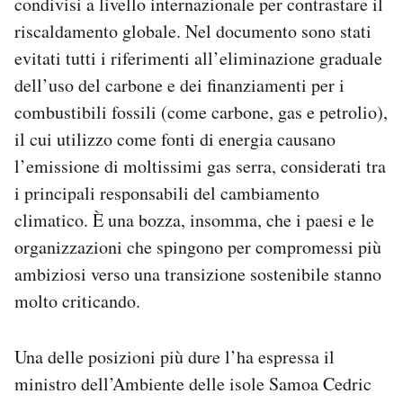
condivisi a livello internazionale per contrastare il
Notifiche mobile
riscaldamento globale. Nel documento sono stati
Regala il Post
evitati tutti i riferimenti all’eliminazione graduale
Hai bisogno di aiuto?
dell’uso del carbone e dei finanziamenti per i
Esci
combustibili fossili (come carbone, gas e petrolio),
il cui utilizzo come fonti di energia causano
l’emissione di moltissimi gas serra, considerati tra
i principali responsabili del cambiamento
climatico. È una bozza, insomma, che i paesi e le
organizzazioni che spingono per compromessi più
ambiziosi verso una transizione sostenibile stanno
molto criticando.
Una delle posizioni più dure l’ha espressa il
ministro dell’Ambiente delle isole Samoa Cedric