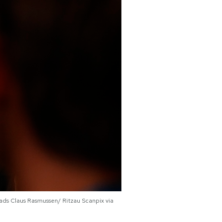
Mads Claus Rasmussen/ Ritzau Scanpix via