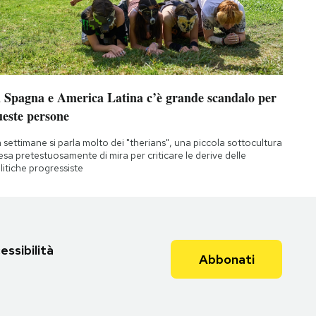
n Spagna e America Latina c’è grande scandalo per
ueste persone
 settimane si parla molto dei "therians", una piccola sottocultura
esa pretestuosamente di mira per criticare le derive delle
litiche progressiste
essibilità
Abbonati