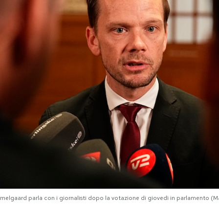
ummelgaard parla con i giornalisti dopo la votazione di giovedì in parlamento (