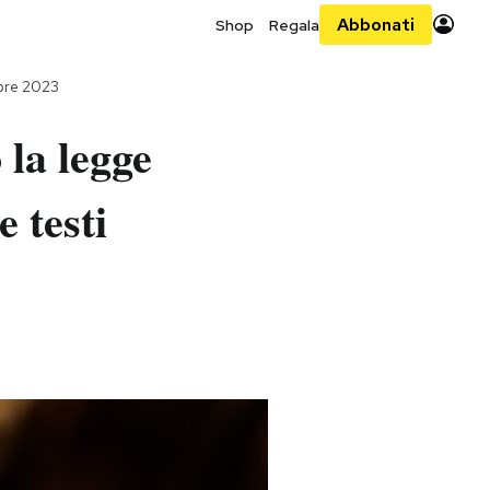
Abbonati
Shop
Regala
bre 2023
 la legge
e testi