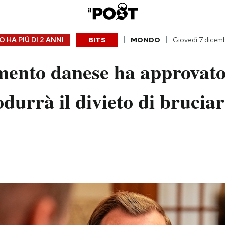
 HA PIÙ DI
2 ANNI
BITS
MONDO
Giovedì 7 dicem
mento danese ha approvato
odurrà il divieto di bruciar