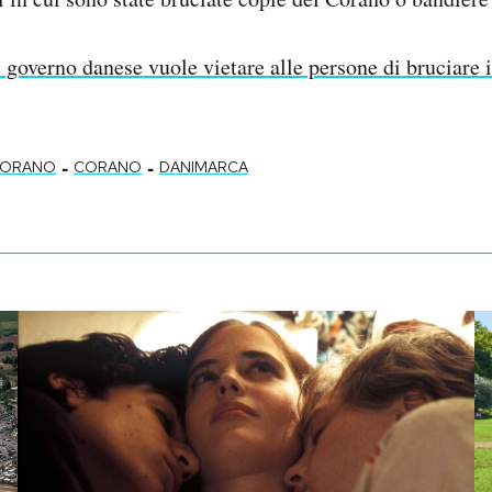
l governo danese vuole vietare alle persone di bruciare i
-
-
CORANO
CORANO
DANIMARCA