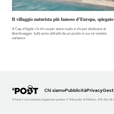
Il villaggio naturista più famoso d’Europa, spiegato
A Cap d'Agde c'è chi va per stare nudo e chi per dedicarsi al
libertinaggio: tutti sono attratti da un posto in cui «è vietato
vietare»
Chi siamo
Pubblicità
Privacy
Gesti
Il Post è una testata registrata presso il Tribunale di Milano, 419 del