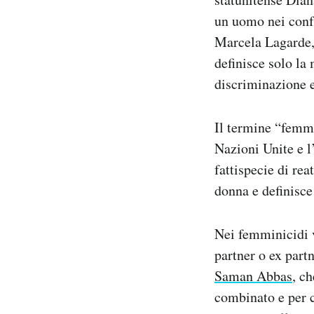
un uomo nei conf
Marcela Lagarde, 
definisce solo la 
discriminazione e
Il termine “femmi
Nazioni Unite e 
fattispecie di rea
donna e definisce 
Nei femminicidi ve
partner o ex part
Saman Abbas
, c
combinato e per c