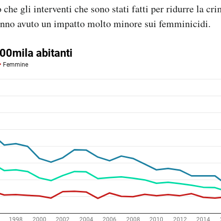
 che gli interventi che sono stati fatti per ridurre la cri
anno avuto un impatto molto minore sui femminicidi.