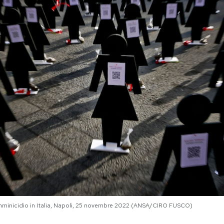
emminicidio in Italia, Napoli, 25 novembre 2022 (ANSA/CIRO FUSCO)