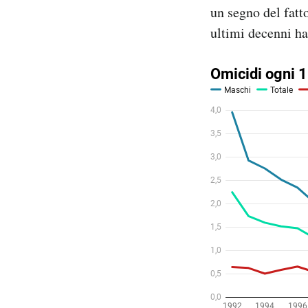
un segno del fatto
ultimi decenni h