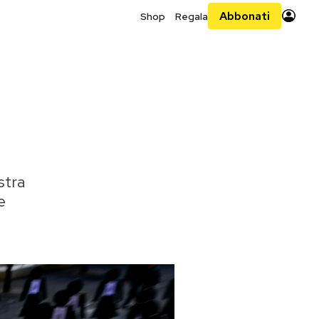
Abbonati
Shop
Regala
stra
e