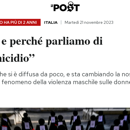
 HA PIÙ DI
2 ANNI
ITALIA
Martedì 21 novembre 2023
e perché parliamo di
icidio”
he si è diffusa da poco, e sta cambiando la no
 fenomeno della violenza maschile sulle donn