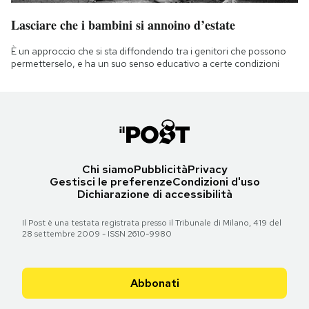
Lasciare che i bambini si annoino d’estate
È un approccio che si sta diffondendo tra i genitori che possono
permetterselo, e ha un suo senso educativo a certe condizioni
Chi siamo
Pubblicità
Privacy
Gestisci le preferenze
Condizioni d'uso
Dichiarazione di accessibilità
Il Post è una testata registrata presso il Tribunale di Milano, 419 del
28 settembre 2009 - ISSN 2610-9980
Abbonati