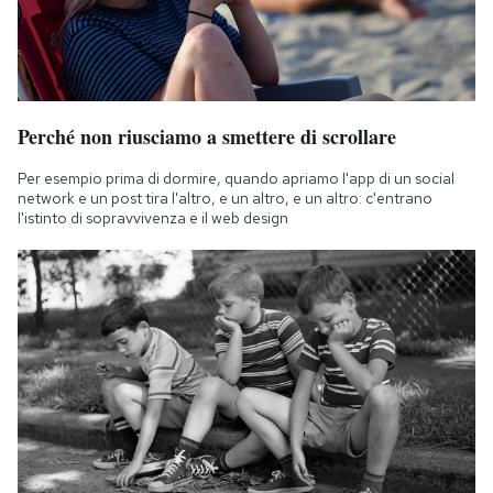
Perché non riusciamo a smettere di scrollare
Per esempio prima di dormire, quando apriamo l'app di un social
network e un post tira l'altro, e un altro, e un altro: c'entrano
l'istinto di sopravvivenza e il web design