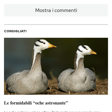
Mostra i commenti
CONSIGLIATI
Le formidabili “oche astronaute”