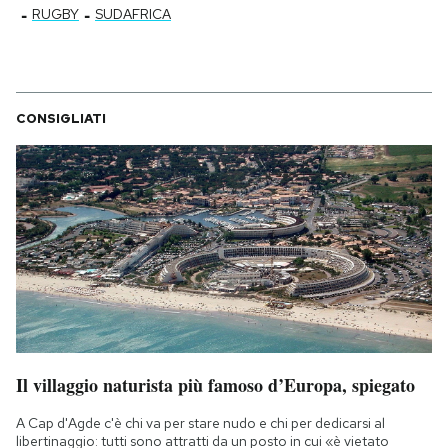
-
-
RUGBY
SUDAFRICA
CONSIGLIATI
Il villaggio naturista più famoso d’Europa, spiegato
A Cap d'Agde c'è chi va per stare nudo e chi per dedicarsi al
libertinaggio: tutti sono attratti da un posto in cui «è vietato