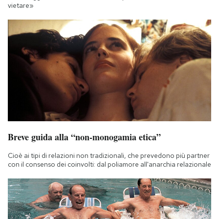
vietare»
Breve guida alla “non-monogamia etica”
Cioè ai tipi di relazioni non tradizionali, che prevedono più partner
con il consenso dei coinvolti: dal poliamore all'anarchia relazionale