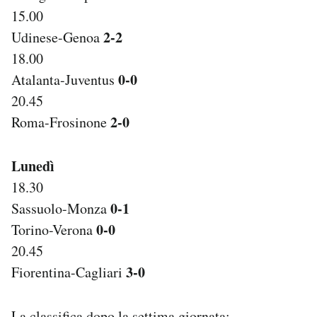
15.00
2-2
Udinese-Genoa
18.00
0-0
Atalanta-Juventus
20.45
2-0
Roma-Frosinone
Lunedì
18.30
0-1
Sassuolo-Monza
0-0
Torino-Verona
20.45
3-0
Fiorentina-Cagliari
La classifica dopo la settima giornata: