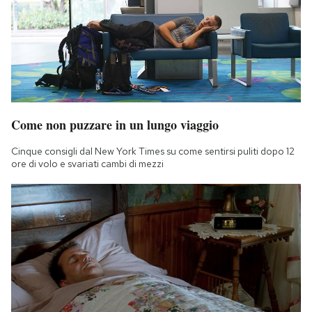
Come non puzzare in un lungo viaggio
Cinque consigli dal New York Times su come sentirsi puliti dopo 12
ore di volo e svariati cambi di mezzi