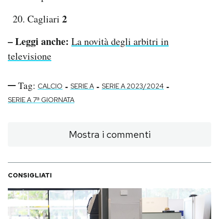
2
Cagliari
– Leggi anche:
La novità degli arbitri in
televisione
Tag:
-
-
-
CALCIO
SERIE A
SERIE A 2023/2024
SERIE A 7ª GIORNATA
Mostra i commenti
CONSIGLIATI