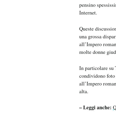
pensino spessissi
Internet.
Queste discussion
una grossa dispar
all’Impero romano
molte donne giud
In particolare su
condividono foto 
all’Impero roman
alta.
– Leggi anche:
Q