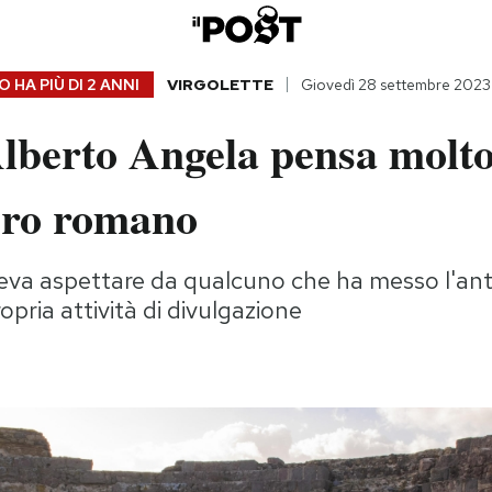
 HA PIÙ DI
2 ANNI
VIRGOLETTE
Giovedì 28 settembre 2023
lberto Angela pensa molto
ero romano
teva aspettare da qualcuno che ha messo l'an
opria attività di divulgazione