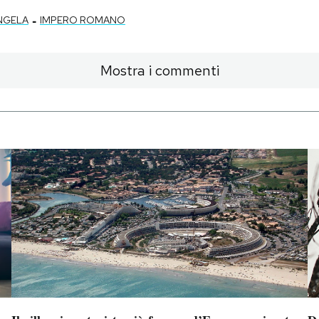
-
NGELA
IMPERO ROMANO
Mostra i commenti