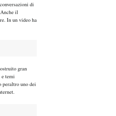
conversazioni di
 Anche il
re. In un video ha
ostruito gran
e e temi
o peraltro uno dei
nternet.