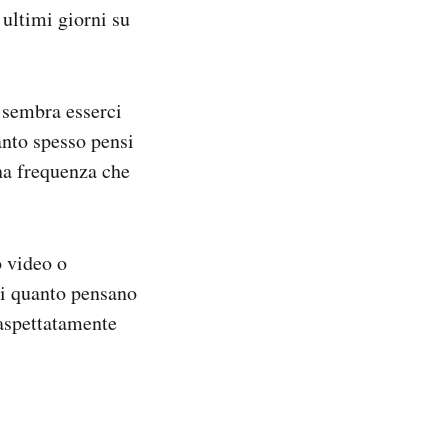
 ultimi giorni su
 sembra esserci
anto spesso pensi
na frequenza che
o video o
ni quanto pensano
aspettatamente