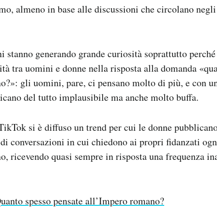
mo, almeno in base alle discussioni che circolano negli
i stanno generando grande curiosità soprattutto perché
ità tra uomini e donne nella risposta alla domanda «qu
?»: gli uomini, pare, ci pensano molto di più, e con u
icano del tutto implausibile ma anche molto buffa.
 TikTok si è diffuso un trend per cui le donne pubblican
di conversazioni in cui chiedono ai propri fidanzati og
o, ricevendo quasi sempre in risposta una frequenza in
uanto spesso pensate all’Impero romano?