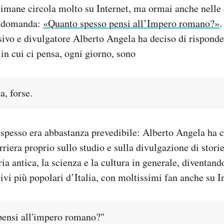
timane circola molto su Internet, ma ormai anche nelle 
na domanda:
«Quanto spesso pensi all’Impero romano?»
.
sivo e divulgatore Alberto Angela ha deciso di risponde
 in cui ci pensa, ogni giorno, sono
, forse.
 spesso era abbastanza prevedibile: Alberto Angela ha c
rriera proprio sullo studio e sulla divulgazione di stori
ria antica, la scienza e la cultura in generale, diventand
ivi più popolari d’Italia, con moltissimi fan anche su I
pensi all'impero romano?"