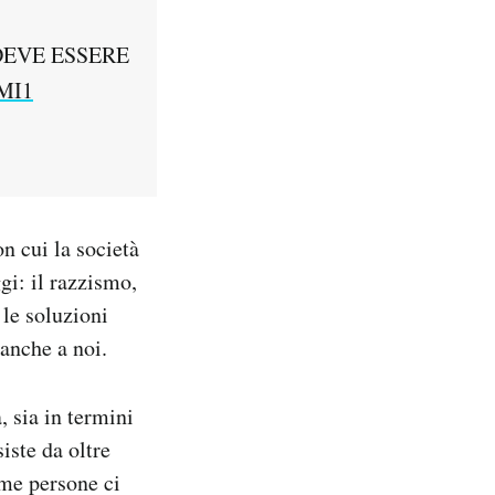
UI DEVE ESSERE
ZMI1
n cui la società
gi: il razzismo,
le soluzioni
anche a noi.
 sia in termini
iste da oltre
ime persone ci