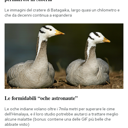
Le immagini del cratere di Batagaika, largo quasi un chilometro e
che da decenni continua a espandersi
Le formidabili “oche astronaute”
Le oche indiane volano oltre i 7mila metri per superare le cime
dell'Himalaya, e il loro studio potrebbe aiutarci a trattare meglio
alcune malattie (bonus: contiene una delle GIF più belle che
abbiate visto)