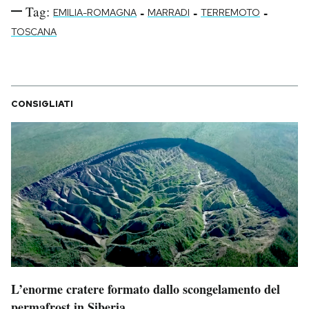
Tag:
-
-
-
EMILIA-ROMAGNA
MARRADI
TERREMOTO
TOSCANA
CONSIGLIATI
L’enorme cratere formato dallo scongelamento del
permafrost in Siberia