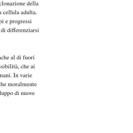
 clonazione della
 cellula adulta.
pi e progressi
 di differenziarsi
he al di fuori
sibilità, che ai
mani. In varie
e che moralmente
iluppo di nuove