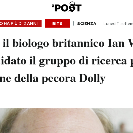
 HA PIÙ DI
2 ANNI
BITS
SCIENZA
Lunedì 11 sette
il biologo britannico Ian
idato il gruppo di ricerca 
ne della pecora Dolly