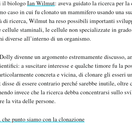
i il biologo
Ian Wilmut
: aveva guidato la ricerca per la
mo caso in cui fu clonato un mammifero usando una sua
tà di ricerca, Wilmut ha reso possibili importanti svilup
e cellule staminali, le cellule non specializzate in grado
ni diverse all’interno di un organismo.
 Dolly divenne un argomento estremamente discusso, anc
entifici: a suscitare interesse e qualche timore fu la pos
rticolarmente concreta e vicina, di clonare gli esseri u
disse di essere contrario perché sarebbe inutile, oltr
enendo invece che la ricerca debba concentrarsi sullo sv
e la vita delle persone.
 che punto siamo con la clonazione