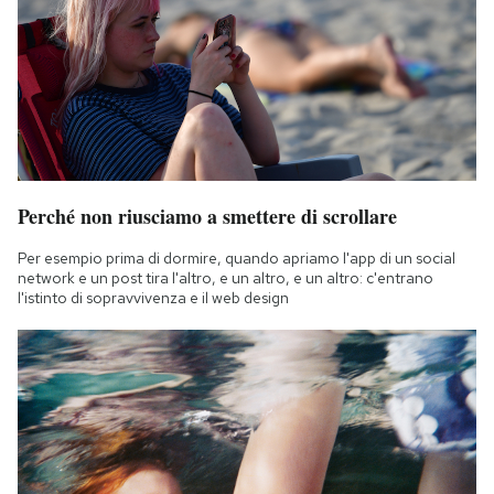
Perché non riusciamo a smettere di scrollare
Per esempio prima di dormire, quando apriamo l'app di un social
network e un post tira l'altro, e un altro, e un altro: c'entrano
l'istinto di sopravvivenza e il web design