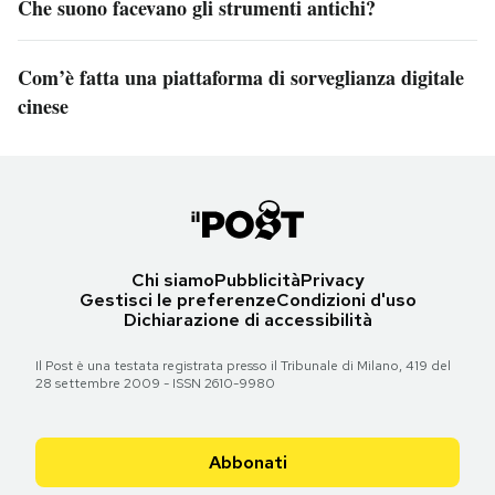
Che suono facevano gli strumenti antichi?
Com’è fatta una piattaforma di sorveglianza digitale
cinese
Chi siamo
Pubblicità
Privacy
Gestisci le preferenze
Condizioni d'uso
Dichiarazione di accessibilità
Il Post è una testata registrata presso il Tribunale di Milano, 419 del
28 settembre 2009 - ISSN 2610-9980
Abbonati