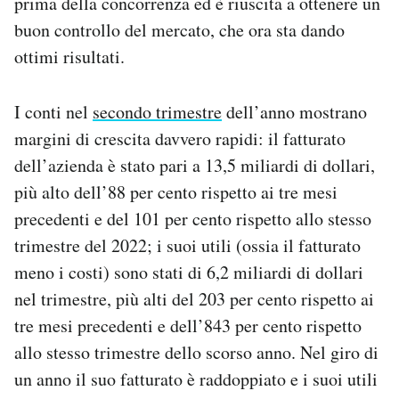
prima della concorrenza ed è riuscita a ottenere un
Notifiche mobile
buon controllo del mercato, che ora sta dando
Regala il Post
ottimi risultati.
Hai bisogno di aiuto?
Esci
I conti nel
secondo trimestre
dell’anno mostrano
margini di crescita davvero rapidi: il fatturato
dell’azienda è stato pari a 13,5 miliardi di dollari,
più alto dell’88 per cento rispetto ai tre mesi
precedenti e del 101 per cento rispetto allo stesso
trimestre del 2022; i suoi utili (ossia il fatturato
meno i costi) sono stati di 6,2 miliardi di dollari
nel trimestre, più alti del 203 per cento rispetto ai
tre mesi precedenti e dell’843 per cento rispetto
allo stesso trimestre dello scorso anno. Nel giro di
un anno il suo fatturato è raddoppiato e i suoi utili