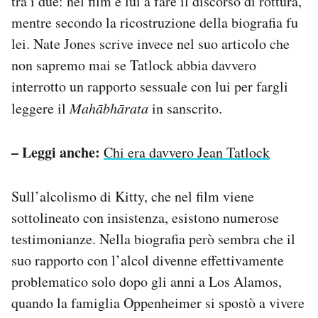
tra i due: nel film è lui a fare il discorso di rottura,
mentre secondo la ricostruzione della biografia fu
lei. Nate Jones scrive invece nel suo articolo che
non sapremo mai se Tatlock abbia davvero
interrotto un rapporto sessuale con lui per fargli
leggere il
Mahābhārata
in sanscrito.
– Leggi anche:
Chi era davvero Jean Tatlock
Sull’alcolismo di Kitty, che nel film viene
sottolineato con insistenza, esistono numerose
testimonianze. Nella biografia però sembra che il
suo rapporto con l’alcol divenne effettivamente
problematico solo dopo gli anni a Los Alamos,
quando la famiglia Oppenheimer si spostò a vivere