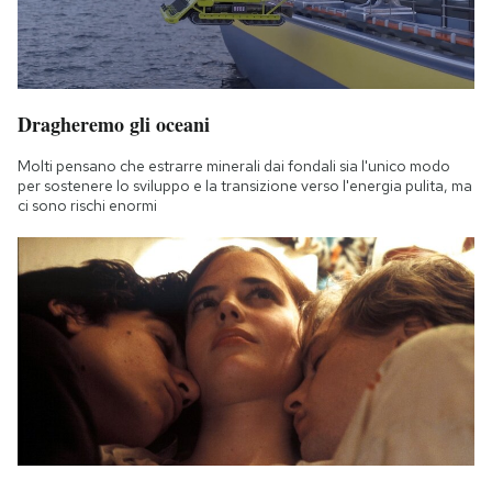
Dragheremo gli oceani
Molti pensano che estrarre minerali dai fondali sia l'unico modo
per sostenere lo sviluppo e la transizione verso l'energia pulita, ma
ci sono rischi enormi