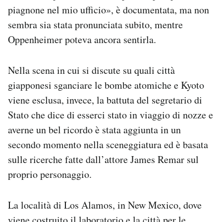
piagnone nel mio ufficio», è documentata, ma non
sembra sia stata pronunciata subito, mentre
Oppenheimer poteva ancora sentirla.
Nella scena in cui si discute su quali città
giapponesi sganciare le bombe atomiche e Kyoto
viene esclusa, invece, la battuta del segretario di
Stato che dice di esserci stato in viaggio di nozze e
averne un bel ricordo è stata aggiunta in un
secondo momento nella sceneggiatura ed è basata
sulle ricerche fatte dall’attore James Remar sul
proprio personaggio.
La località di Los Alamos, in New Mexico, dove
viene costruito il laboratorio e la città per le