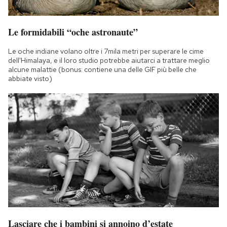
Le formidabili “oche astronaute”
Le oche indiane volano oltre i 7mila metri per superare le cime
dell'Himalaya, e il loro studio potrebbe aiutarci a trattare meglio
alcune malattie (bonus: contiene una delle GIF più belle che
abbiate visto)
Lasciare che i bambini si annoino d’estate