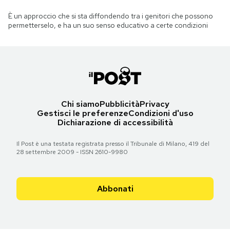
È un approccio che si sta diffondendo tra i genitori che possono
permetterselo, e ha un suo senso educativo a certe condizioni
Chi siamo
Pubblicità
Privacy
Gestisci le preferenze
Condizioni d'uso
Dichiarazione di accessibilità
Il Post è una testata registrata presso il Tribunale di Milano, 419 del
28 settembre 2009 - ISSN 2610-9980
Abbonati