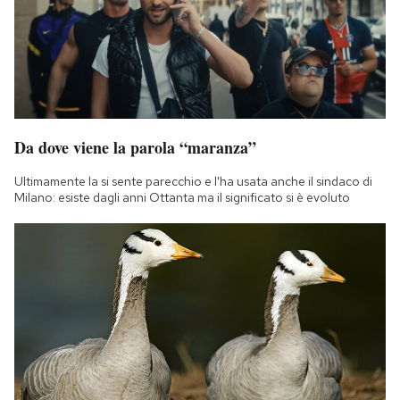
Da dove viene la parola “maranza”
Ultimamente la si sente parecchio e l'ha usata anche il sindaco di
Milano: esiste dagli anni Ottanta ma il significato si è evoluto