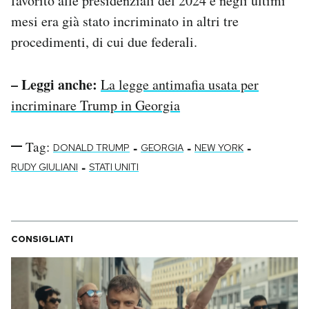
favorito alle presidenziali del 2024 e negli ultimi
mesi era già stato incriminato in altri tre
procedimenti, di cui due federali.
– Leggi anche:
La legge antimafia usata per
incriminare Trump in Georgia
Tag:
-
-
-
DONALD TRUMP
GEORGIA
NEW YORK
-
RUDY GIULIANI
STATI UNITI
CONSIGLIATI