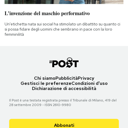
L’invenzione del maschio performativo
Un'etichetta nata sui social ha stimolato un dibattito su quanto ci
si possa fidare degli uomini che sembrano in pace con la loro
femminilità
Chi siamo
Pubblicità
Privacy
Gestisci le preferenze
Condizioni d'uso
Dichiarazione di accessibilità
Il Post è una testata registrata presso il Tribunale di Milano, 419 del
28 settembre 2009 - ISSN 2610-9980
Abbonati