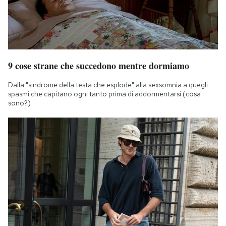
9 cose strane che succedono mentre dormiamo
Dalla "sindrome della testa che esplode" alla sexsomnia a quegli
spasmi che capitano ogni tanto prima di addormentarsi (cosa
sono?)